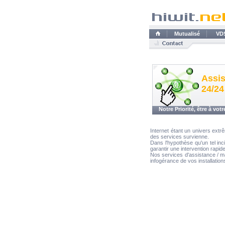
Mutualisé
VD
Assi
24/24
Notre Priorité, être à vot
Internet étant un univers extrê
des services survienne.
Dans l'hypothèse qu'un tel inc
garantir une intervention rapide
Nos services d'assistance / ma
infogérance de vos installatio