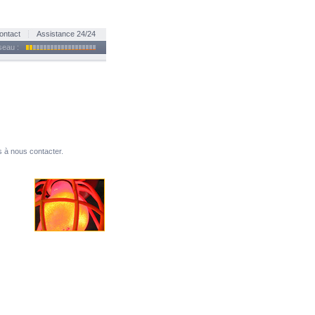
ontact
Assistance 24/24
éseau :
 à nous contacter.