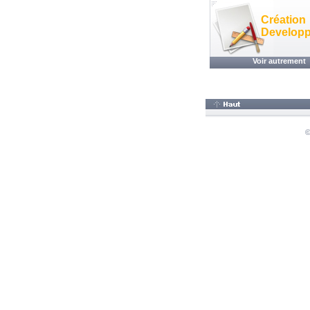
Création
Develop
Voir autrement