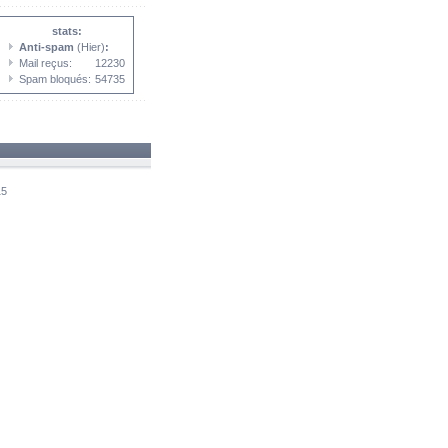
stats:
Anti-spam
(Hier)
:
Mail reçus:
12230
Spam bloqués:
54735
15