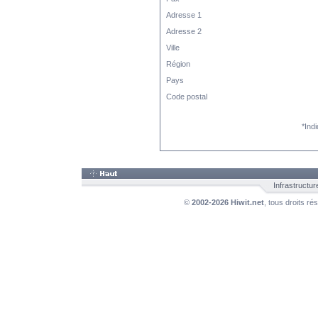
Adresse 1
Adresse 2
Ville
Région
Pays
Code postal
*Ind
Infrastructur
©
2002-2026 Hiwit.net
, tous droits r